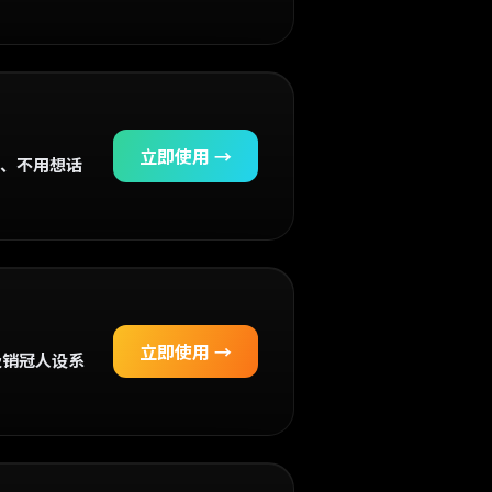
立即使用 →
、不用想话
立即使用 →
级销冠人设系