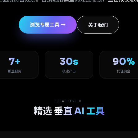
浏览专属工具 →
关于我们
7+
30s
90%
垂直服务
极速产出
代理佣金
FEATURED
精选
垂直 AI 工具