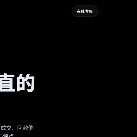
在线客服
垂直的
售成交、回款催
心痛点。