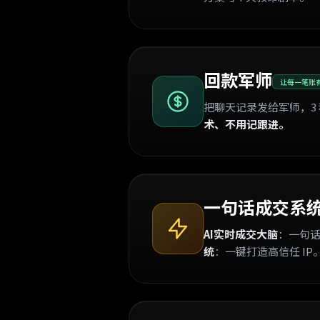
回款军师
让每一笔账
把聊天记录发给军师，3
术、不用记跟进。
一句话成交系
AI实时成交大脑
：一句
统
：一键打造高信任 IP