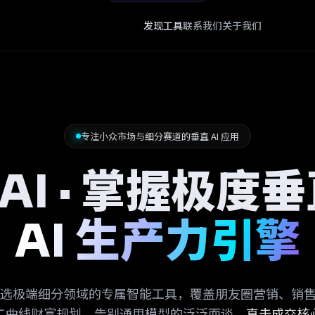
发现工具
联系我们
关于我们
专注小众市场与细分赛道的垂直 AI 应用
9AI · 掌握极度
AI 生产力引擎
 精选极端细分领域的专属智能工具，覆盖朋友圈营销、销
二曲线财富规划。告别通用模型的泛泛而谈，
直击成交核