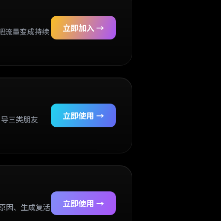
立即加入 →
把流量变成持续
立即使用 →
引导三类朋友
立即使用 →
亡原因、生成复活